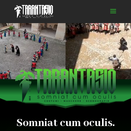
Video
Player
Somniat cum oculis.