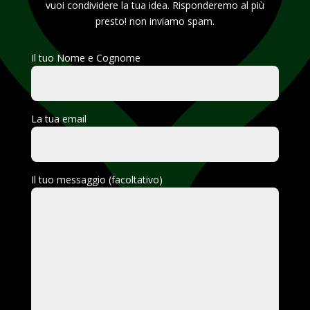
vuoi condividere la tua idea. Risponderemo al più
presto! non inviamo spam.
Il tuo Nome e Cognome
La tua email
Il tuo messaggio (facoltativo)