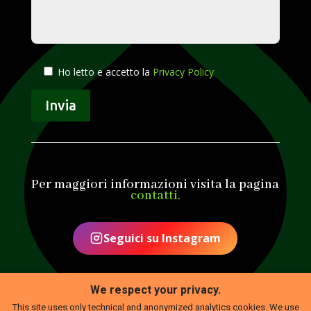
Ho letto e accetto la
Privacy Policy
Invia
Alternative:
Per maggiori informazioni visita la pagina
contatti.
Seguici su Instagram
We respect your privacy.
This site uses only technical and anonymized analytics cookies. We use