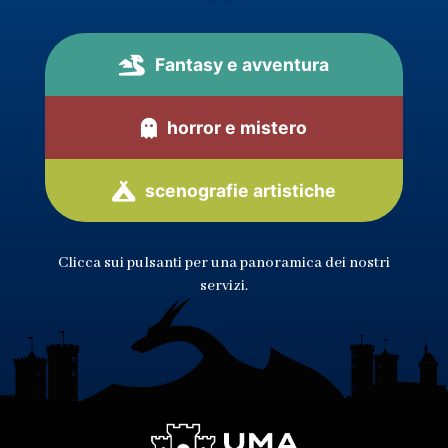
Fantasy e avventura
horror e mistero
scenografie artistiche
Clicca sui pulsanti per una panoramica dei nostri
servizi.