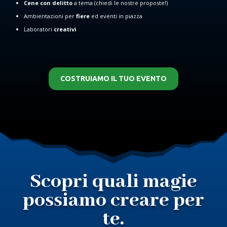
Cene con delitto
a tema (chiedi le nostre proposte!)
Ambientazioni per
fiere
ed eventi in piazza
Laboratori
creativi
COSTRUIAMO IL TUO EVENTO
Scopri quali magie
possiamo creare per
te.