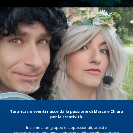
Tarantasio eventi nasce dalla passione di Marco e Chiara
per la creatività.
Insieme a un gruppo di appassionati, artisti e
sognatori,attraversiamo le epoche e ridiamo vita a storie e