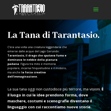
La Tana di Tarantasio.
C’era una volta una creatura leggendaria che
emerse dalle acque del Lago Gerundo:
Tarantasio, il drago che sputava fumo e
dominava le nebbie della pianura
padana
. Figura tra mito e memoria
popolare, incarna l’inquietudine e il mistero,
ma anche
la forza creativa
dell’immaginazione.
La sua tana oggi non custodisce più terrore, ma visioni.
È
il luogo in cui le idee prendono forma, dove
maschere, costumi e scenografie diventano il
linguaggio con cui raccontiamo nuove storie.